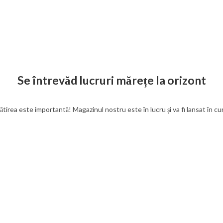
Se întrevăd lucruri mărețe la orizont
tirea este importantă! Magazinul nostru este în lucru și va fi lansat în c