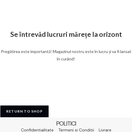
Se întrevăd lucruri mărețe la orizont
Pregătirea este importantă! Magazinul nostru este în lucru și va fi lansat
în curând!
RETURN TO SHOP
POLITICI
Confidentialitate
Termeni si Conditii
Livrare