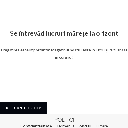
Se întrevăd lucruri mărețe la orizont
Pregătirea este importantă! Magazinul nostru este în lucru și va fi lansat
în curând!
RETURN TO SHOP
POLITICI
Confidentialitate
Termeni si Conditii
Livrare