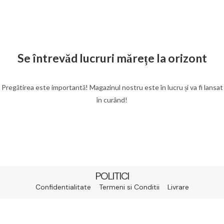
Se întrevăd lucruri mărețe la orizont
Pregătirea este importantă! Magazinul nostru este în lucru și va fi lansat
în curând!
POLITICI
Confidentialitate
Termeni si Conditii
Livrare