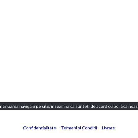
tinuarea navigarii pe site, inseamna ca sunteti de acord cu politica noas
Confidentialitate
Termeni si Conditii
Livrare