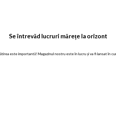
Se întrevăd lucruri mărețe la orizont
tirea este importantă! Magazinul nostru este în lucru și va fi lansat în c